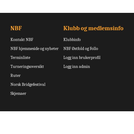
NBF
Klubb og medlemsinfo
Kontakt NBF
Klubbinfo
NBF hjemmeside og nyheter
NBF Østfold og Follo
Terminliste
Logg inn brukerprofil
Turneringsoversikt
Logg inn admin
Ruter
Norsk Bridgefestival
Skjemaer