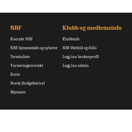
NBF
Klubb og medlemsinfo
Kontakt NBF
Klubbinfo
NBF hjemmeside og nyheter
NBF Østfold og Follo
Terminliste
Logg inn brukerprofil
Turneringsoversikt
Logg inn admin
Ruter
Norsk Bridgefestival
Skjemaer