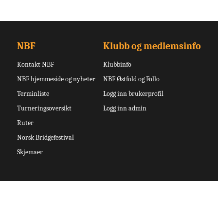
NBF
Klubb og medlemsinfo
Kontakt NBF
Klubbinfo
NBF hjemmeside og nyheter
NBF Østfold og Follo
Terminliste
Logg inn brukerprofil
Turneringsoversikt
Logg inn admin
Ruter
Norsk Bridgefestival
Skjemaer