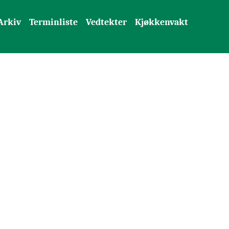
Arkiv
Terminliste
Vedtekter
Kjøkkenvakt