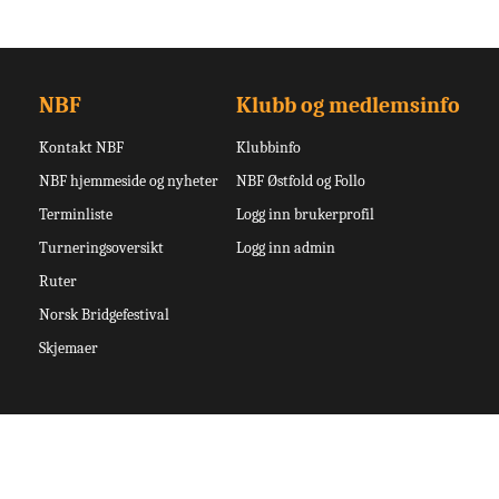
NBF
Klubb og medlemsinfo
Kontakt NBF
Klubbinfo
NBF hjemmeside og nyheter
NBF Østfold og Follo
Terminliste
Logg inn brukerprofil
Turneringsoversikt
Logg inn admin
Ruter
Norsk Bridgefestival
Skjemaer