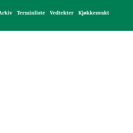
Arkiv
Terminliste
Vedtekter
Kjøkkenvakt