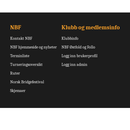
NBF
Klubb og medlemsinfo
Kontakt NBF
Klubbinfo
NBF hjemmeside og nyheter
NBF Østfold og Follo
Terminliste
Logg inn brukerprofil
Turneringsoversikt
Logg inn admin
Ruter
Norsk Bridgefestival
Skjemaer