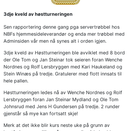
3dje kveld av høstturneringen
Sen rapportering denne gang pga servertrøbbel hos 
NBFs hjemmesideleverandør og enda mer trøbbel med 
Adminsiden vår men nå synes alt i orden igjen.
3dje kveld av Høstturneringen ble avviklet med 8 bord 
der Ole Tom og Jan Steinar tok seieren foran Wenche 
Nordnes og Rolf Lersbryggen med Kari Haukeland og 
Stein Winæs på tredje. Gratulerer med flott innsats til 
hele pallen.
Høstturneringen ledes nå av Wenche Nordnes og Rolf 
Lersbryggen foran Jan Steinar Mydland og Ole Tom 
Johnsrud med Jens H Gundersen på tredje. 2 runder 
gjenstår så mye kan fortsatt skje!
Merk at det ikke blir kurs neste uke på grunn av 