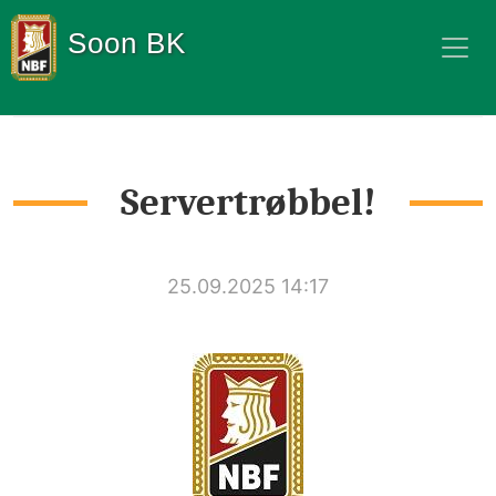
Soon BK
Servertrøbbel!
25.09.2025 14:17